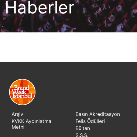
Haberler
Arşiv
Basın Akreditasyon
KVKK Aydınlatma
Felis Ödülleri
Metni
Bülten
S.S.S.