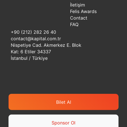
İletişim
Felis Awards
Contact
FAQ
+90 (212) 282 26 40
contact@kapital.com.tr
Nispetiye Cad. Akmerkez E. Blok
Kat: 6 Etiler 34337
İstanbul / Türkiye
Bilet Al
Sponsor Ol