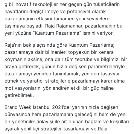
gibi inovatif teknolojiler her geçen gün tüketicilerin
hayatlarını değiştirmeye ve potansiyel olarak
pazarlamanın etkisini tamamen yeni seviyelere
taşımaya başladı. Raja Rajamannar, pazarlamanın bu
yeni yüzüne “Kuantum Pazarlama” ismini veriyor.
Raja’nın bakış açısında göre Kuantum Pazarlama;
pazarlamaya dair bilinenleri topyekün bir kenara
koymanın aksine, ona dair tüm tecrübe ve bilgimizi bir
araya getirerek, günün hızla değişen parametreleriyle
pazarlamayı yeniden tanımlamak, yeniden tasavvur
etmek ve yaratıcı stratejilerle pazarlamayı karar alma
motivasyonlarını yönlendiren etkili bir güç haline
getirebilmek.
Brand Week Istanbul 2021’de; yarının hızla değişen
dünyasında hem pazarlamanın geleceğini hem de yeni
bir yöneticilik anlayışı ile ait olunan bağlam ve koşulları
aşarak yenilikçi stratejiler tasarlamayı ve Raja