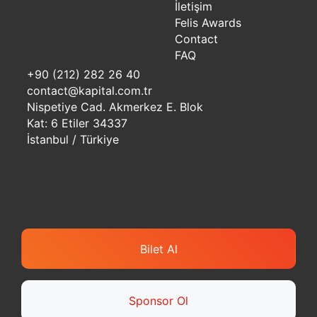
İletişim
Felis Awards
Contact
FAQ
+90 (212) 282 26 40
contact@kapital.com.tr
Nispetiye Cad. Akmerkez E. Blok
Kat: 6 Etiler 34337
İstanbul / Türkiye
Bilet Al
Sponsor Ol