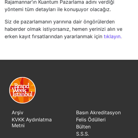
Rajamannar’ın Kuantum Pazarlama adını verdiği
yöntemi tüm detayları ile konuşuyor olacağız.
Siz de pazarlamanın yarınına dair öngörülerden
haberder olmak istiyorsanız, hemen yerinizi alın ve
erken kayıt fırsatlarından yararlanmak için
tıklayın.
Arşiv
Basın Akreditasyon
KVKK Aydınlatma
Felis Ödülleri
Metni
Bülten
S.S.S.