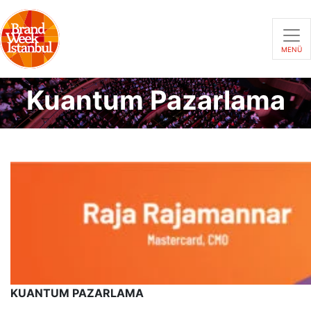
MENÜ
Kuantum Pazarlama
KUANTUM PAZARLAMA