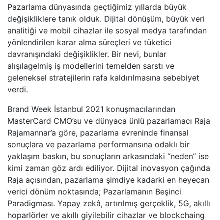
Pazarlama dünyasında geçtiğimiz yıllarda büyük
değişikliklere tanık olduk. Dijital dönüşüm, büyük veri
analitiği ve mobil cihazlar ile sosyal medya tarafından
yönlendirilen karar alma süreçleri ve tüketici
davranışındaki değişiklikler. Bir nevi, bunlar
alışılagelmiş iş modellerini temelden sarstı ve
geleneksel stratejilerin rafa kaldırılmasına sebebiyet
verdi.
Brand Week İstanbul 2021 konuşmacılarından
MasterCard CMO’su ve dünyaca ünlü pazarlamacı Raja
Rajamannar’a göre, pazarlama evreninde finansal
sonuçlara ve pazarlama performansına odaklı bir
yaklaşım baskın, bu sonuçların arkasındaki “neden” ise
kimi zaman göz ardı ediliyor. Dijital inovasyon çağında
Raja açısından, pazarlama şimdiye kadarki en heyecan
verici dönüm noktasında; Pazarlamanın Beşinci
Paradigması. Yapay zekâ, artırılmış gerçeklik, 5G, akıllı
hoparlörler ve akıllı giyilebilir cihazlar ve blockchaing