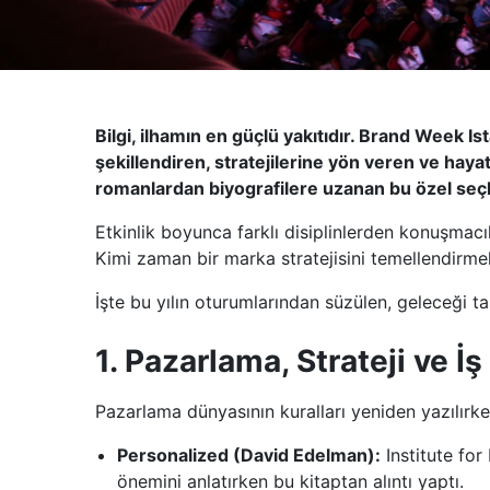
Bilgi, ilhamın en güçlü yakıtıdır. Brand Week 
şekillendiren, stratejilerine yön veren ve haya
romanlardan biyografilere uzanan bu özel seçkiy
Etkinlik boyunca farklı disiplinlerden konuşmacı
Kimi zaman bir marka stratejisini temellendirmek
İşte bu yılın oturumlarından süzülen, geleceği ta
1. Pazarlama, Strateji ve İ
Pazarlama dünyasının kuralları yeniden yazılırke
Personalized (David Edelman):
Institute for
önemini anlatırken bu kitaptan alıntı yaptı.