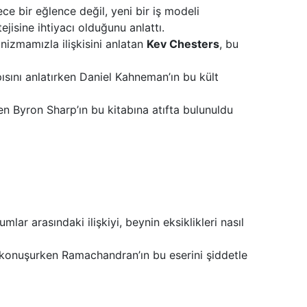
e bir eğlence değil, yeni bir iş modeli
jisine ihtiyacı olduğunu anlattı.
nizmamızla ilişkisini anlatan
Kev Chesters
, bu
ısını anlatırken Daniel Kahneman’ın bu kült
 Byron Sharp’ın bu kitabına atıfta bulunuldu
umlar arasındaki ilişkiyi, beynin eksiklikleri nasıl
ne konuşurken Ramachandran’ın bu eserini şiddetle