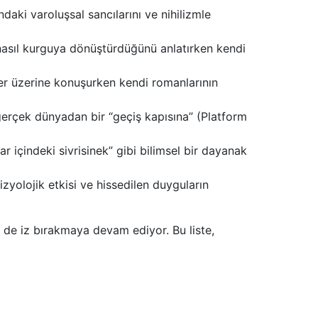
ındaki varoluşsal sancılarını ve nihilizmle
i nasıl kurguya dönüştürdüğünü anlatırken kendi
kler üzerine konuşurken kendi romanlarının
gerçek dünyadan bir “geçiş kapısına” (Platform
ar içindeki sivrisinek” gibi bilimsel bir dayanak
fizyolojik etkisi ve hissedilen duyguların
e de iz bırakmaya devam ediyor. Bu liste,