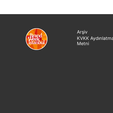
Arşiv
KVKK Aydınlatm
Metni