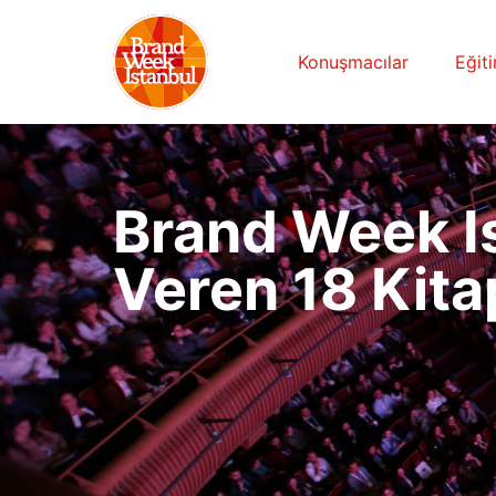
Konuşmacılar
Eğit
Brand Week I
Veren 18 Kita