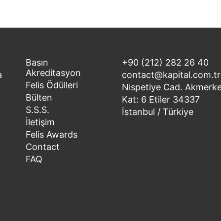
Basın
+90 (212) 282 26 40
Akreditasyon
a
contact@kapital.com.tr
Felis Ödülleri
Nispetiye Cad. Akmerke
Bülten
Kat: 6 Etiler 34337
S.S.S.
İstanbul / Türkiye
İletişim
Felis Awards
Contact
FAQ