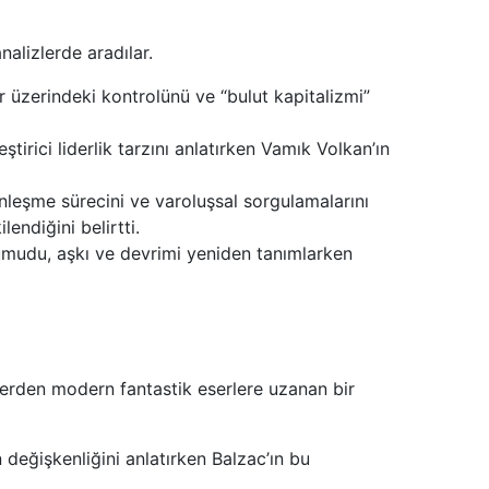
nalizlerde aradılar.
ar üzerindeki kontrolünü ve “bulut kapitalizmi”
eştirici liderlik tarzını anlatırken Vamık Volkan’ın
inleşme sürecini ve varoluşsal sorgulamalarını
endiğini belirtti.
umudu, aşkı ve devrimi yeniden tanımlarken
klerden modern fantastik eserlere uzanan bir
 değişkenliğini anlatırken Balzac’ın bu