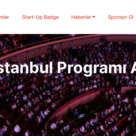
imler
Start-Up Badge
Haberler
Sponsor Ol
tanbul Programı 