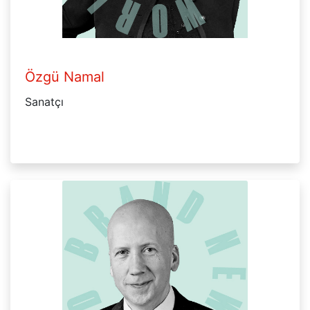
Özgü Namal
Sanatçı