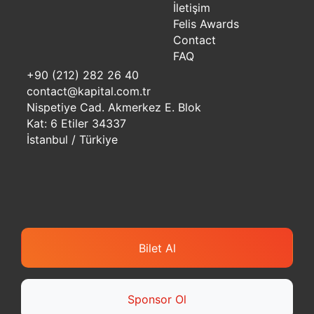
İletişim
Felis Awards
Contact
FAQ
+90 (212) 282 26 40
contact@kapital.com.tr
Nispetiye Cad. Akmerkez E. Blok
Kat: 6 Etiler 34337
İstanbul / Türkiye
Bilet Al
Sponsor Ol