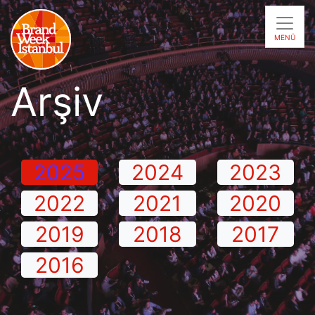
content
MENÜ
Arşiv
2025
2024
2023
2022
2021
2020
2019
2018
2017
2016