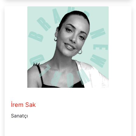
İrem Sak
Sanatçı