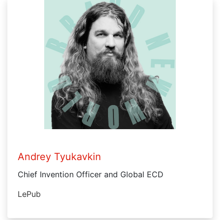
Andrey Tyukavkin
Chief Invention Officer and Global ECD
LePub