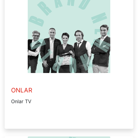
ONLAR
Onlar TV