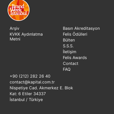
Arşiv
Basın Akreditasyon
KVKK Aydınlatma
Felis Ödülleri
Metni
Bülten
S.S.S.
İletişim
Felis Awards
Contact
FAQ
+90 (212) 282 26 40
contact@kapital.com.tr
Nispetiye Cad. Akmerkez E. Blok
Kat: 6 Etiler 34337
İstanbul / Türkiye