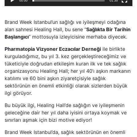
00:00
01:35
Brand Week Istanbul’un sağlığı ve iyileşmeyi odağına
alan sahnesi Healing Hall, bu sene “
Sağlıkta Bir Tarihin
Başlangıcı
” mottosuyla izleyicisine merhaba diyecek.
Pharmatopia Vizyoner Eczacılar Derneği
ile birlikte
kurguladığımız, bu yıl 3. kez gerçekleştireceğimiz ve
tüketiciyle doğrudan etkileşim kuran ilk ve tek sağlık
organizasyonu Healing Hall; her yıl 40’ı aşkın markanın
katılımı ve 60 bini aşkın ziyaretçisiyle sağlık
sektörünün en önemli etkinliği olarak sizlerden büyük
ilgi görüyor.
Bu büyük ilgi, Healing Hall’de sağlığın ve iyileşmenin
geleceğine dair her yıl daha iyisini ortaya koymak ve
sınırları aşmak için bizi motive ediyor!
Brand Week Istanbul’da, sağlık sektörünün en önemli