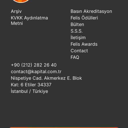
Arşiv
Basın Akreditasyon
KVKK Aydınlatma
Felis Ödülleri
Metni
Bülten
S.S.S.
İletişim
Felis Awards
Contact
FAQ
+90 (212) 282 26 40
contact@kapital.com.tr
Nispetiye Cad. Akmerkez E. Blok
Kat: 6 Etiler 34337
İstanbul / Türkiye