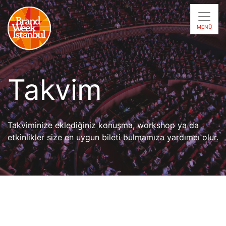
MENÜ
Takvim
Takviminize eklediğiniz konuşma, workshop ya da
etkinlikler size en uygun bileti bulmamıza yardımcı olur.