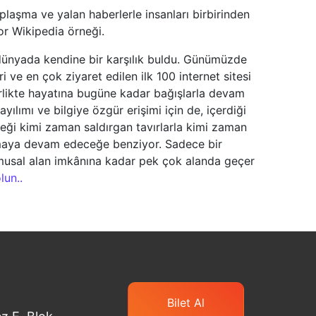
uplaşma ve yalan haberlerle insanları birbirinden
yor Wikipedia örneği.
dünyada kendine bir karşılık buldu. Günümüzde
i ve en çok ziyaret edilen ilk 100 internet sitesi
rlikte hayatına bugüne kadar bağışlarla devam
yılımı ve bilgiye özgür erişimi için de, içerdiği
reği kimi zaman saldırgan tavırlarla kimi zaman
 olmaya devam edeceğe benziyor. Sadece bir
kamusal alan imkânına kadar pek çok alanda geçer
lun..
Bilet Al