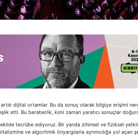
ı artık dijital ortamlar. Bu da sonuç olarak bilgiye erişimi 
 eşlik etti. Bu beraberlik, kimi zaman yaratıcı sonuçlar doğu
şekilde tecrübe ediyoruz. Bir yanda zihinsel ve fiziksel yetki
italizmine ve algoritmik önyargılarla ayrımcılığa yol açan ş