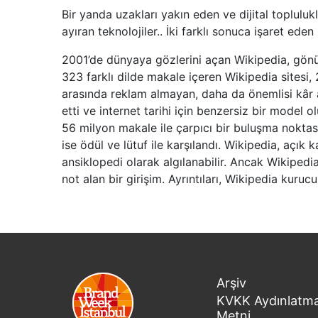
Bir yanda uzakları yakın eden ve dijital topluluk
ayıran teknolojiler.. İki farklı sonuca işaret ed
2001’de dünyaya gözlerini açan Wikipedia, gönü
323 farklı dilde makale içeren Wikipedia sitesi, 
arasında reklam almayan, daha da önemlisi kâr 
etti ve internet tarihi için benzersiz bir model o
56 milyon makale ile çarpıcı bir buluşma noktas
ise ödül ve lütuf ile karşılandı. Wikipedia, aç
ansiklopedi olarak algılanabilir. Ancak Wikiped
not alan bir girişim. Ayrıntıları, Wikipedia kuru
Arşiv
KVKK Aydınlatm
Metni