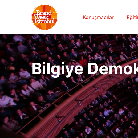
Konuşmacılar
Eğit
Bilgiye Demok