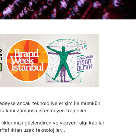
neredeyse ancak teknolojiye erişim ile mümkün
rdu kimi zamansa istenmeyen trajediler.
nliklerimizi güçlendiren ve yepyeni algı kapıları
effaflıktan uzak teknolojiler…