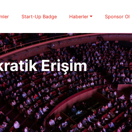
imler
Start-Up Badge
Haberler
Sponsor Ol
ratik Erişim