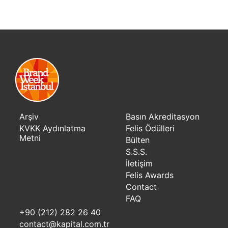
Arşiv
Basın Akreditasyon
KVKK Aydınlatma
Felis Ödülleri
Metni
Bülten
S.S.S.
İletişim
Felis Awards
Contact
FAQ
+90 (212) 282 26 40
contact@kapital.com.tr