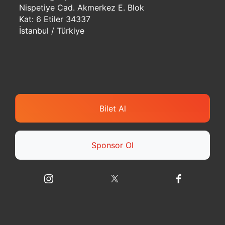
Nispetiye Cad. Akmerkez E. Blok
Kat: 6 Etiler 34337
İstanbul / Türkiye
Bilet Al
Sponsor Ol