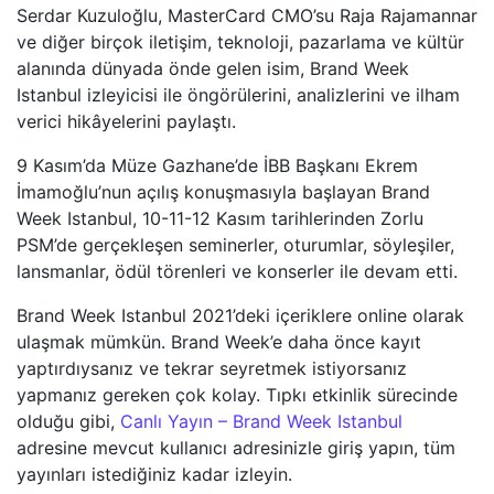
Serdar Kuzuloğlu, MasterCard CMO’su Raja Rajamannar
ve diğer birçok iletişim, teknoloji, pazarlama ve kültür
alanında dünyada önde gelen isim, Brand Week
Istanbul izleyicisi ile öngörülerini, analizlerini ve ilham
verici hikâyelerini paylaştı.
9 Kasım’da Müze Gazhane’de İBB Başkanı Ekrem
İmamoğlu’nun açılış konuşmasıyla başlayan Brand
Week Istanbul, 10-11-12 Kasım tarihlerinden Zorlu
PSM’de gerçekleşen seminerler, oturumlar, söyleşiler,
lansmanlar, ödül törenleri ve konserler ile devam etti.
Brand Week Istanbul 2021’deki içeriklere online olarak
ulaşmak mümkün. Brand Week’e daha önce kayıt
yaptırdıysanız ve tekrar seyretmek istiyorsanız
yapmanız gereken çok kolay. Tıpkı etkinlik sürecinde
olduğu gibi,
Canlı Yayın – Brand Week Istanbul
adresine mevcut kullanıcı adresinizle giriş yapın, tüm
yayınları istediğiniz kadar izleyin.