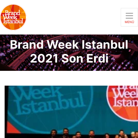
MENÜ
Brand Week Istanbul
2021 Son Erdi