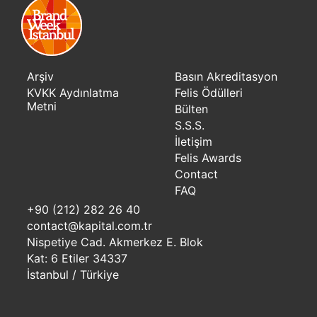
Arşiv
Basın Akreditasyon
KVKK Aydınlatma
Felis Ödülleri
Metni
Bülten
S.S.S.
İletişim
Felis Awards
Contact
FAQ
+90 (212) 282 26 40
contact@kapital.com.tr
Nispetiye Cad. Akmerkez E. Blok
Kat: 6 Etiler 34337
İstanbul / Türkiye