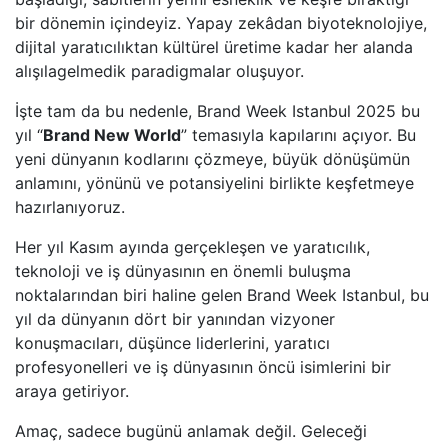
bir dönemin içindeyiz. Yapay zekâdan biyoteknolojiye,
dijital yaratıcılıktan kültürel üretime kadar her alanda
alışılagelmedik paradigmalar oluşuyor.
İşte tam da bu nedenle, Brand Week Istanbul 2025 bu
yıl “
Brand New World
” temasıyla kapılarını açıyor. Bu
yeni dünyanın kodlarını çözmeye, büyük dönüşümün
anlamını, yönünü ve potansiyelini birlikte keşfetmeye
hazırlanıyoruz.
Her yıl Kasım ayında gerçekleşen ve yaratıcılık,
teknoloji ve iş dünyasının en önemli buluşma
noktalarından biri haline gelen Brand Week Istanbul, bu
yıl da dünyanın dört bir yanından vizyoner
konuşmacıları, düşünce liderlerini, yaratıcı
profesyonelleri ve iş dünyasının öncü isimlerini bir
araya getiriyor.
Amaç, sadece bugünü anlamak değil. Geleceği