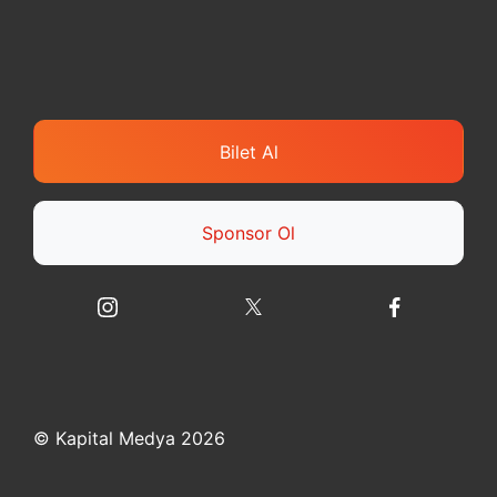
Bilet Al
Sponsor Ol
© Kapital Medya 2026