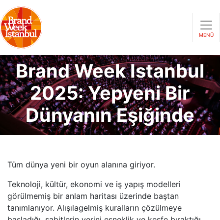
MENÜ
Brand Week Istanbul
2025: Yepyeni Bir
Dünyanın Eşiğinde
Tüm dünya yeni bir oyun alanına giriyor.
Teknoloji, kültür, ekonomi ve iş yapış modelleri
görülmemiş bir anlam haritası üzerinde baştan
tanımlanıyor. Alışılagelmiş kuralların çözülmeye
başladığı, sabitlerin yerini esneklik ve keşfe bıraktığı