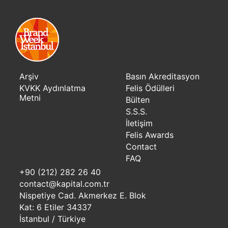
Arşiv
Basın Akreditasyon
KVKK Aydınlatma
Felis Ödülleri
Metni
Bülten
S.S.S.
İletişim
Felis Awards
Contact
FAQ
+90 (212) 282 26 40
contact@kapital.com.tr
Nispetiye Cad. Akmerkez E. Blok
Kat: 6 Etiler 34337
İstanbul / Türkiye