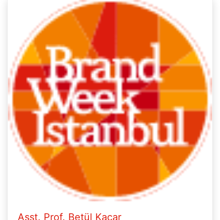
Asst. Prof. Betül Kaçar