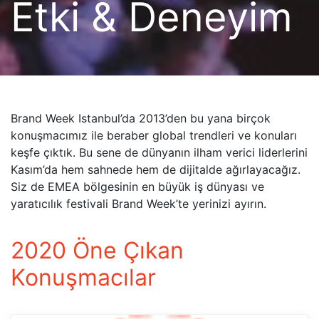
Etki & Deneyim
Brand Week Istanbul’da 2013’den bu yana birçok
konuşmacımız ile beraber global trendleri ve konuları
keşfe çıktık. Bu sene de dünyanın ilham verici liderlerini
Kasım’da hem sahnede hem de dijitalde ağırlayacağız.
Siz de EMEA bölgesinin en büyük iş dünyası ve
yaratıcılık festivali Brand Week’te yerinizi ayırın.
2020 Öne Çıkan
Konuşmacılar