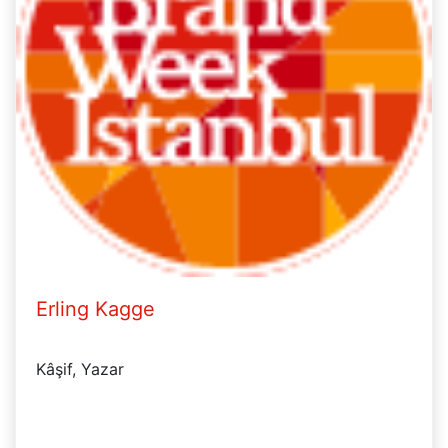
Erling Kagge
Kâşif, Yazar