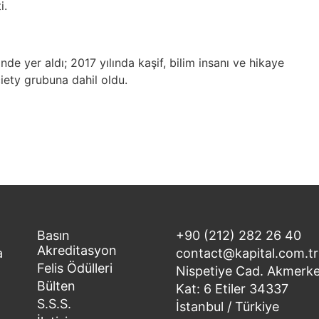
i.
de yer aldı; 2017 yılında kaşif, bilim insanı ve hikaye
ciety grubuna dahil oldu.
Basın
+90 (212) 282 26 40
Akreditasyon
a
contact@kapital.com.tr
Felis Ödülleri
Nispetiye Cad. Akmerke
Bülten
Kat: 6 Etiler 34337
S.S.S.
İstanbul / Türkiye