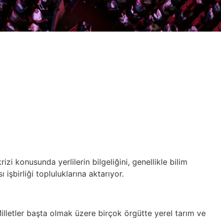
izi konusunda yerlilerin bilgeliğini, genellikle bilim
ı işbirliği topluluklarına aktarıyor.
etler başta olmak üzere birçok örgütte yerel tarım ve