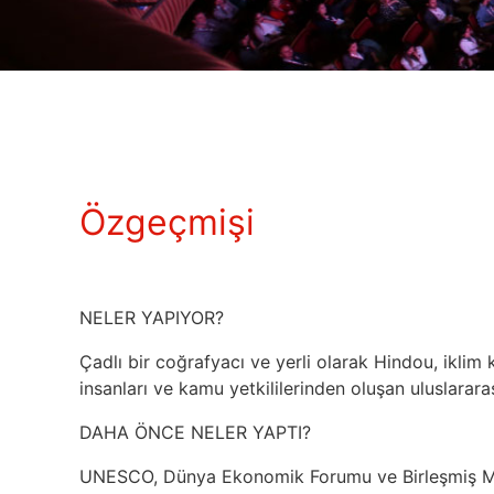
Özgeçmişi
NELER YAPIYOR?
Çadlı bir coğrafyacı ve yerli olarak Hindou, iklim kr
insanları ve kamu yetkililerinden oluşan uluslararas
DAHA ÖNCE NELER YAPTI?
UNESCO, Dünya Ekonomik Forumu ve Birleşmiş Mill