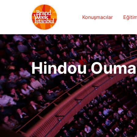
Konuşmacılar
Eğitim
Hindou Oumar