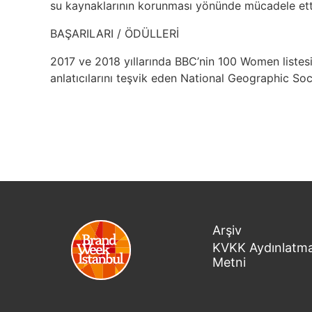
su kaynaklarının korunması yönünde mücadele ett
BAŞARILARI / ÖDÜLLERİ
2017 ve 2018 yıllarında BBC’nin 100 Women listesin
anlatıcılarını teşvik eden National Geographic So
Arşiv
KVKK Aydınlatm
Metni