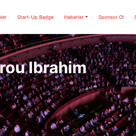
ler
Start-Up Badge
Haberler
Sponsor Ol
ou Ibrahim