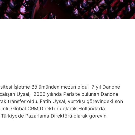
ersitesi İşletme Bölümünden mezun oldu. 7 yıl Danone
 çalışan Uysal, 2006 yılında Paris’te bulunan Danone
ak transfer oldu. Fatih Uysal, yurtdışı görevindeki son
rumlu Global CRM Direktörü olarak Hollanda’da
e Türkiye’de Pazarlama Direktörü olarak görevini