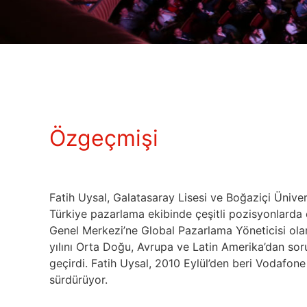
Özgeçmişi
Fatih Uysal, Galatasaray Lisesi ve Boğaziçi Üniv
Türkiye pazarlama ekibinde çeşitli pozisyonlarda
Genel Merkezi’ne Global Pazarlama Yöneticisi olar
yılını Orta Doğu, Avrupa ve Latin Amerika’dan so
geçirdi. Fatih Uysal, 2010 Eylül’den beri Vodafon
sürdürüyor.