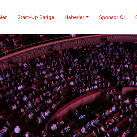
ler
Start-Up Badge
Haberler
Sponsor Ol