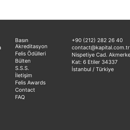
Basın
+90 (212) 282 26 40
Akreditasyon
a
contact@kapital.com.tr
Felis Ödülleri
Nispetiye Cad. Akmerke
Bülten
Kat: 6 Etiler 34337
S.S.S.
İstanbul / Türkiye
İletişim
Felis Awards
Contact
FAQ