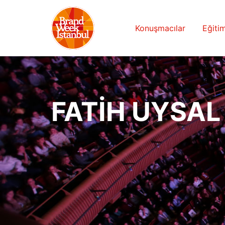
Konuşmacılar
Eğitim
FATİH UYSAL