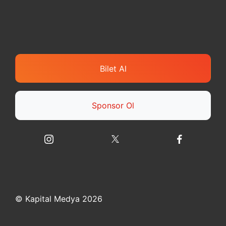
Bilet Al
Sponsor Ol
© Kapital Medya 2026