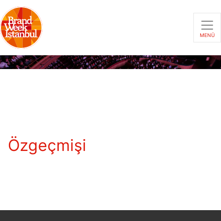
MENÜ
Özgeçmişi