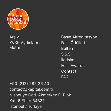
Arşiv
Basın Akreditasyon
KVKK Aydınlatma
Felis Ödülleri
Metni
Bülten
S.S.S.
İletişim
Felis Awards
Contact
FAQ
+90 (212) 282 26 40
contact@kapital.com.tr
Nispetiye Cad. Akmerkez E. Blok
Kat: 6 Etiler 34337
İstanbul / Türkiye