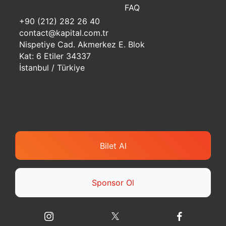
FAQ
+90 (212) 282 26 40
contact@kapital.com.tr
Nispetiye Cad. Akmerkez E. Blok
Kat: 6 Etiler 34337
İstanbul / Türkiye
Bilet Al
Sponsor Ol