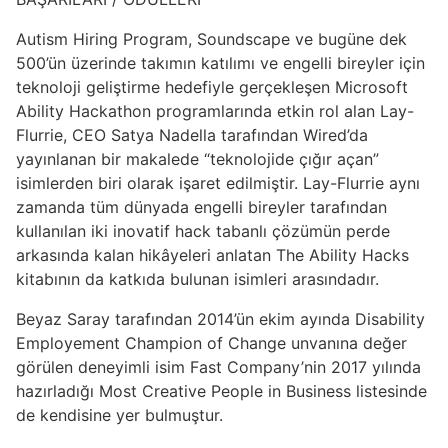
Autism Hiring Program, Soundscape ve bugüne dek
500’ün üzerinde takımın katılımı ve engelli bireyler için
teknoloji geliştirme hedefiyle gerçekleşen Microsoft
Ability Hackathon programlarında etkin rol alan Lay-
Flurrie, CEO Satya Nadella tarafından Wired’da
yayınlanan bir makalede “teknolojide çığır açan”
isimlerden biri olarak işaret edilmiştir. Lay-Flurrie aynı
zamanda tüm dünyada engelli bireyler tarafından
kullanılan iki inovatif hack tabanlı çözümün perde
arkasında kalan hikâyeleri anlatan The Ability Hacks
kitabının da katkıda bulunan isimleri arasındadır.
Beyaz Saray tarafından 2014’ün ekim ayında Disability
Employement Champion of Change unvanına değer
görülen deneyimli isim Fast Company’nin 2017 yılında
hazırladığı Most Creative People in Business listesinde
de kendisine yer bulmuştur.