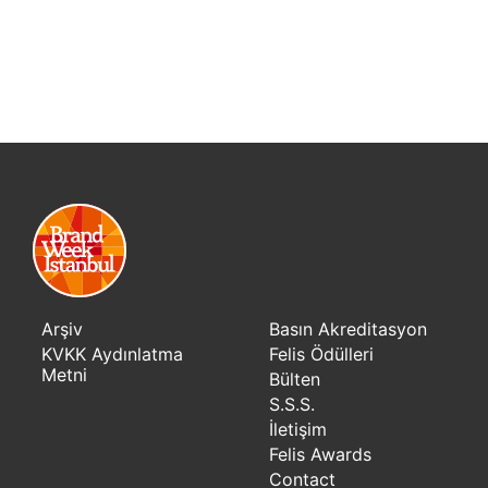
Arşiv
Basın Akreditasyon
KVKK Aydınlatma
Felis Ödülleri
Metni
Bülten
S.S.S.
İletişim
Felis Awards
Contact