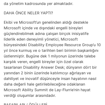
da yönetim kadrosunda yer almaktadır.
DAHA ÖNCE NELER YAPTI?
Ekibi ve Microsoft’un genelinden aldığı destekle
Microsoft içinde ve dışındaki engelli bireyleri
güçlendirebilmek adına çalışan birçok inisiyatife
liderlik eden deneyimli yönetici, Microsoft
bünyesindeki Disability Employee Resource Group’u 10
yıl önce kurmuş ve o tarihten beri birimin başkanlığını
üstlenmiştir. Bugüne dek 1 milyonun üzerinde talebe
karşılık veren, engelli bireyler için özel olarak
tasarlanan Disability Answer Desk; dünyanın dört bir
yanından 2 binin üzerinde katılımcıyı ağırlayan ve
dahiliyet ve inovatif düşünceyle insan hayatının nasıl
daha değerli hale getirilebileceğine odaklanan
Microsoft Ability Summit de Lay-Flurrie’nin hayat
verdiği oluşumlar arasındadır.
BAŞARILARI / ÖDÜLLERİ