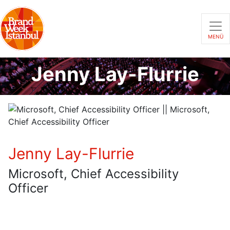
MENÜ
Jenny Lay-Flurrie
Jenny Lay-Flurrie
Microsoft, Chief Accessibility
Officer