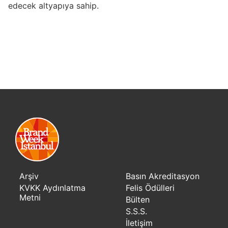
edecek altyapıya sahip.
Arşiv
Basın Akreditasyon
KVKK Aydınlatma
Felis Ödülleri
Metni
Bülten
S.S.S.
İletişim