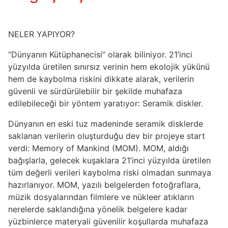
NELER YAPIYOR?
“Dünyanın Kütüphanecisi” olarak biliniyor. 21’inci
yüzyılda üretilen sınırsız verinin hem ekolojik yükünü
hem de kaybolma riskini dikkate alarak, verilerin
güvenli ve sürdürülebilir bir şekilde muhafaza
edilebileceği bir yöntem yaratıyor: Seramik diskler.
Dünyanın en eski tuz madeninde seramik disklerde
saklanan verilerin oluşturduğu dev bir projeye start
verdi: Memory of Mankind (MOM). MOM, aldığı
bağışlarla, gelecek kuşaklara 21’inci yüzyılda üretilen
tüm değerli verileri kaybolma riski olmadan sunmaya
hazırlanıyor. MOM, yazılı belgelerden fotoğraflara,
müzik dosyalarından filmlere ve nükleer atıkların
nerelerde saklandığına yönelik belgelere kadar
yüzbinlerce materyali güvenilir koşullarda muhafaza