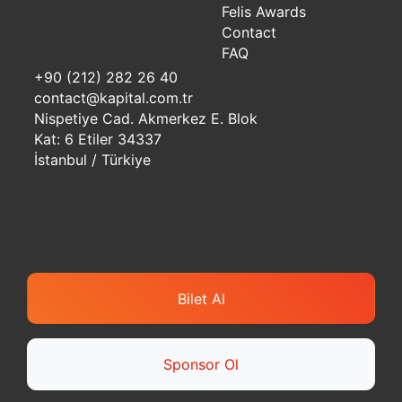
Felis Awards
Contact
FAQ
+90 (212) 282 26 40
contact@kapital.com.tr
Nispetiye Cad. Akmerkez E. Blok
Kat: 6 Etiler 34337
İstanbul / Türkiye
Bilet Al
Sponsor Ol