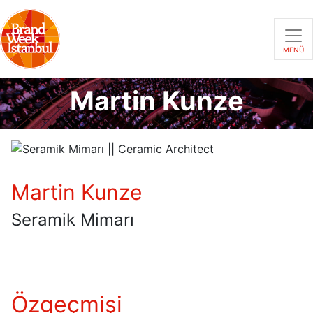
MENÜ
Martin Kunze
Martin Kunze
Seramik Mimarı
Özgeçmişi