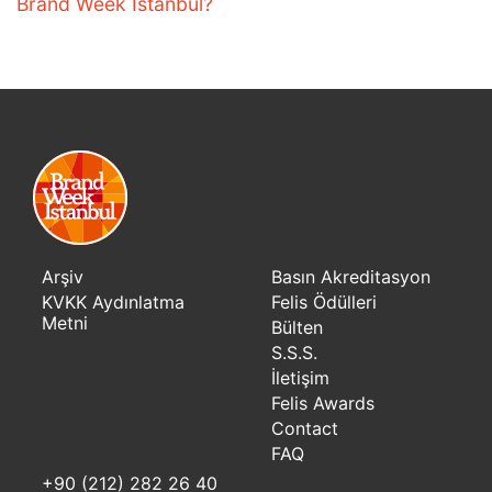
Brand Week Istanbul?
Arşiv
Basın Akreditasyon
KVKK Aydınlatma
Felis Ödülleri
Metni
Bülten
S.S.S.
İletişim
Felis Awards
Contact
FAQ
+90 (212) 282 26 40