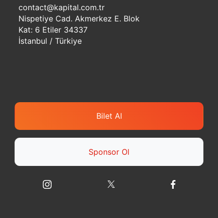
contact@kapital.com.tr
Nispetiye Cad. Akmerkez E. Blok
Kat: 6 Etiler 34337
İstanbul / Türkiye
Bilet Al
Sponsor Ol