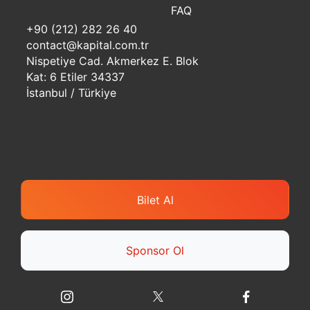
FAQ
+90 (212) 282 26 40
contact@kapital.com.tr
Nispetiye Cad. Akmerkez E. Blok
Kat: 6 Etiler 34337
İstanbul / Türkiye
Bilet Al
Sponsor Ol