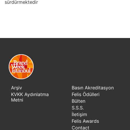
sürdürmektedir
Arşiv
Basın Akreditasyon
KVKK Aydınlatma
Felis Ödülleri
Metni
Bülten
S.S.S.
İletişim
Felis Awards
Contact