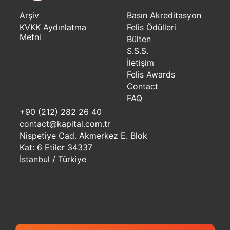
Arşiv
Basın Akreditasyon
KVKK Aydınlatma
Felis Ödülleri
Metni
Bülten
S.S.S.
İletişim
Felis Awards
Contact
FAQ
+90 (212) 282 26 40
contact@kapital.com.tr
Nispetiye Cad. Akmerkez E. Blok
Kat: 6 Etiler 34337
İstanbul / Türkiye