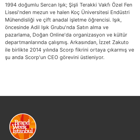
1994 doğumlu Sercan Işık; Şişli Terakki Vakfı Özel Fen
Lisesi'nden mezun ve halen Koç Üniversitesi Endüstri
Mühendisliği ve çift anadal işletme öğrencisi. Işık,
öncesinde Adil Işık Grubu'nda Satın alma ve
pazarlama, Doğan Online'da organizasyon ve kültür
departmanlarında çalışmış. Arkasından, İzzet Zakuto
ile birlikte 2014 yılında Scorp fikrini ortaya çıkarmış ve
şu anda Scorp'un CEO görevini üstleniyor.