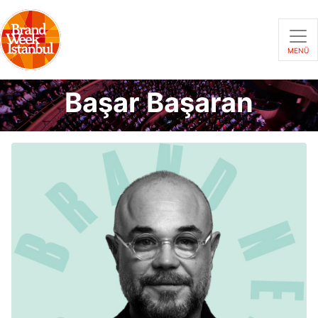
MENÜ
Başar Başaran