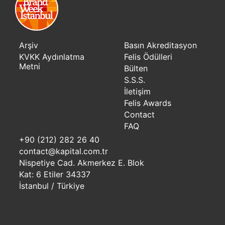
Arşiv
Basın Akreditasyon
KVKK Aydınlatma
Felis Ödülleri
Metni
Bülten
S.S.S.
İletişim
Felis Awards
Contact
FAQ
+90 (212) 282 26 40
contact@kapital.com.tr
Nispetiye Cad. Akmerkez E. Blok
Kat: 6 Etiler 34337
İstanbul / Türkiye