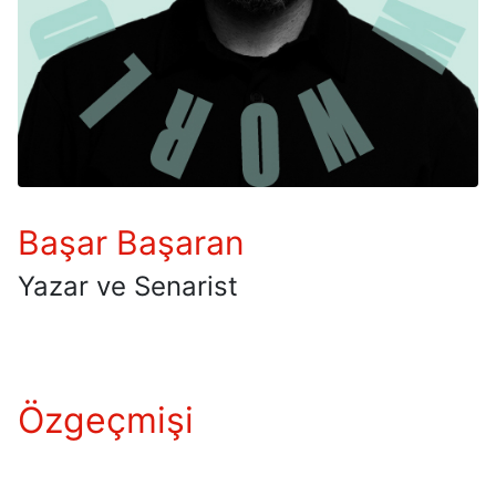
Başar Başaran
Yazar ve Senarist
Özgeçmişi