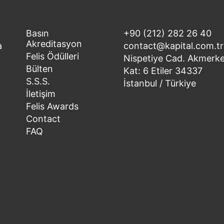
Basın
+90 (212) 282 26 40
Akreditasyon
a
contact@kapital.com.tr
Felis Ödülleri
Nispetiye Cad. Akmerke
Bülten
Kat: 6 Etiler 34337
S.S.S.
İstanbul / Türkiye
İletişim
Felis Awards
Contact
FAQ