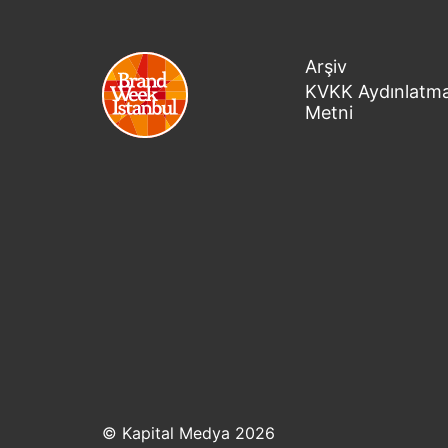
Arşiv
KVKK Aydınlatm
Metni
© Kapital Medya 2026