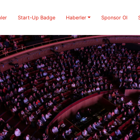
ler
Start-Up Badge
Haberler
Sponsor Ol