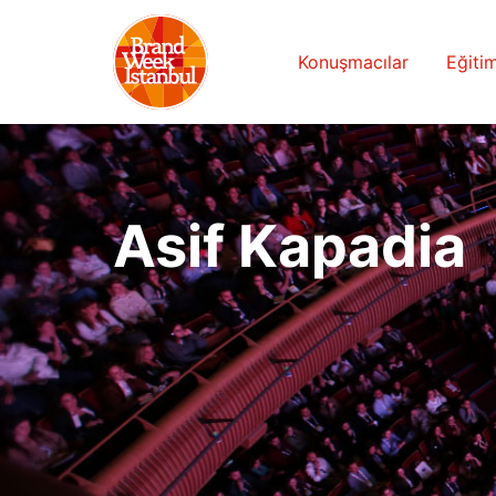
Konuşmacılar
Eğitim
Asif Kapadia