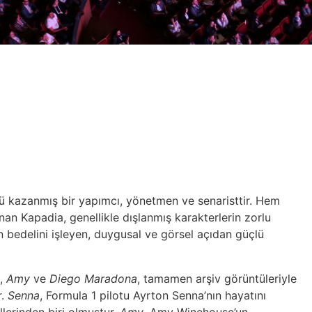
 kazanmış bir yapımcı, yönetmen ve senaristtir. Hem
n Kapadia, genellikle dışlanmış karakterlerin zorlu
 bedelini işleyen, duygusal ve görsel açıdan güçlü
,
Amy
ve
Diego Maradona
, tamamen arşiv görüntüleriyle
r.
Senna
, Formula 1 pilotu Ayrton Senna’nın hayatını