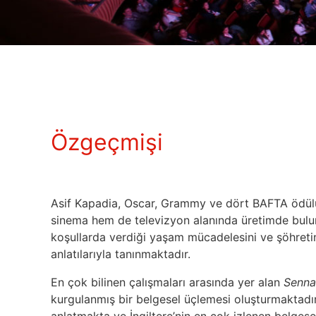
Özgeçmişi
Asif Kapadia, Oscar, Grammy ve dört BAFTA ödülü
sinema hem de televizyon alanında üretimde buluna
koşullarda verdiği yaşam mücadelesini ve şöhretin
anlatılarıyla tanınmaktadır.
En çok bilinen çalışmaları arasında yer alan
Senna
kurgulanmış bir belgesel üçlemesi oluşturmaktadı