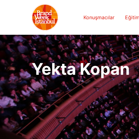
Konuşmacılar
Eğitim
Yekta Kopan