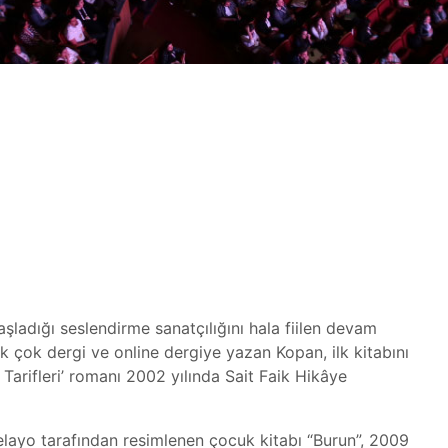
adığı seslendirme sanatçılığını hala fiilen devam
ek çok dergi ve online dergiye yazan Kopan, ilk kitabını
Tarifleri’ romanı 2002 yılında Sait Faik Hikâye
 Pelayo tarafından resimlenen çocuk kitabı “Burun”, 2009