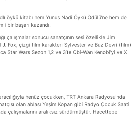
dlı öykü kitabı hem Yunus Nadi Öykü Ödülü’ne hem de
i bir başarı kazandı.
ğı çalışmalar sonucu sanatçının sesi özellikle Jim
J. Fox, çizgi film karakteri Sylvester ve Buz Devri (film)
rıca Star Wars Sezon 1,2 ve 3’te Obi-Wan Kenobi’yi ve X
 aracılığıyla henüz çocukken, TRT Ankara Radyosu’nda
natçısı olan ablası Yeşim Kopan gibi Radyo Çocuk Saati
da çalışmalarını aralıksız sürdürmüştür. Hacettepe
.