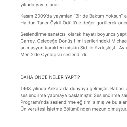
yılında yayımlandı.
Kasım 2009’da yayımlan “Bir de Baktım Yoksun” a
Haldun Taner Öykü Ödülü’ne değer görülerek öneml
Seslendirme sanatçısı olarak hayatı boyunca yaptı
Carrey, Geleceğe Dönüş filmi serilerindeki Michael 
animasyon karakteri miskin Sid ile özdeşleşti. Ay
Men 2’de Cyclops’u seslendirdi.
DAHA ÖNCE NELER YAPTI?
1968 yılında Ankara’da dünyaya gelmiştir. Babası
seslendirme yapmaya başlamıştır. Seslendirme sa
Programı’nda seslendirme eğitimi almış ve bu alan
Üniversitesi İşletme Bölümü’nden mezun olmuştur