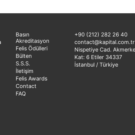
Basın
+90 (212) 282 26 40
Akreditasyon
a
contact@kapital.com.tr
Felis Ödülleri
Nispetiye Cad. Akmerke
Bülten
Kat: 6 Etiler 34337
S.S.S.
İstanbul / Türkiye
İletişim
Felis Awards
Contact
FAQ