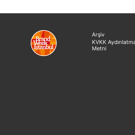
Arşiv
KVKK Aydınlatm
Metni