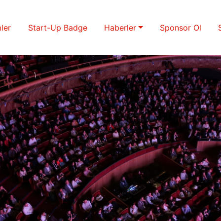
ler
Start-Up Badge
Haberler
Sponsor Ol