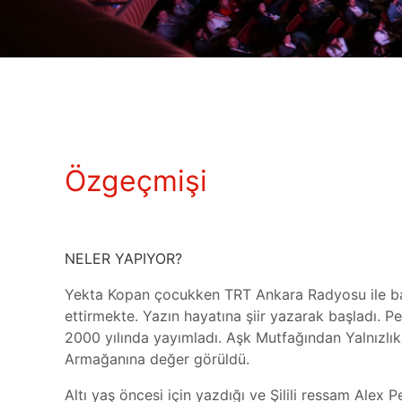
Özgeçmişi
NELER YAPIYOR?
Yekta Kopan çocukken TRT Ankara Radyosu ile başl
ettirmekte. Yazın hayatına şiir yazarak başladı. P
2000 yılında yayımladı. Aşk Mutfağından Yalnızlık 
Armağanına değer görüldü.
Altı yaş öncesi için yazdığı ve Şilili ressam Alex