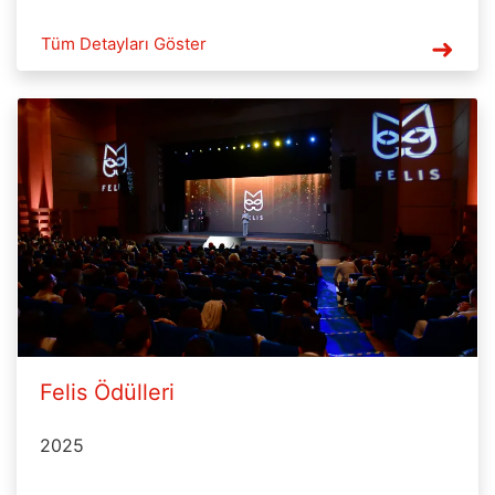
Tüm Detayları Göster
Felis Ödülleri
2025