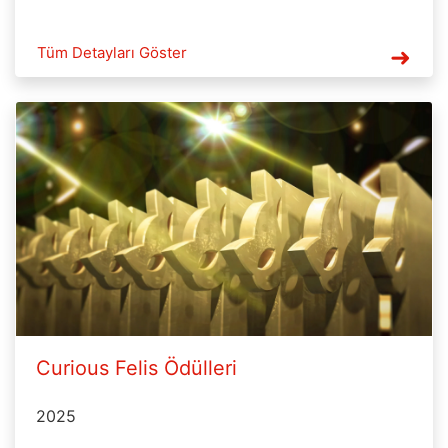
Tüm Detayları Göster
Curious Felis Ödülleri
2025