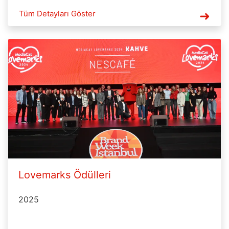
Tüm Detayları Göster
Lovemarks Ödülleri
2025