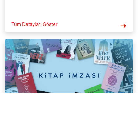
Tüm Detayları Göster
Kitap İmzası
2024