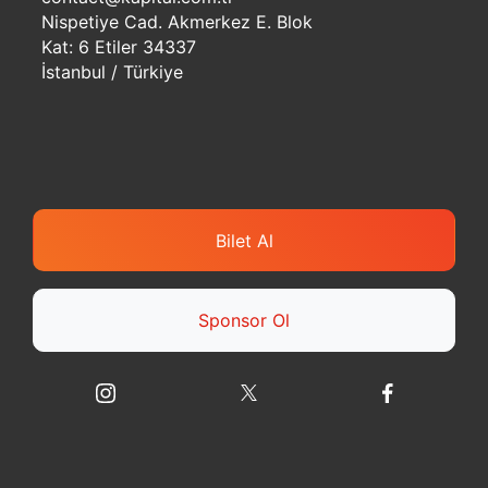
Nispetiye Cad. Akmerkez E. Blok
Kat: 6 Etiler 34337
İstanbul / Türkiye
Bilet Al
Sponsor Ol