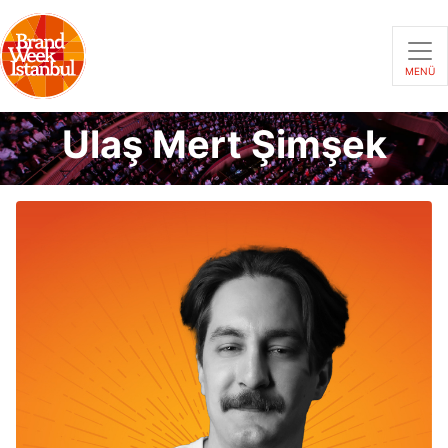
MENÜ
Ulaş Mert Şimşek