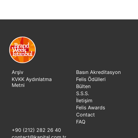
Arşiv
Basın Akreditasyon
KVKK Aydınlatma
Felis Ödülleri
Metni
Bülten
S.S.S.
İletişim
Felis Awards
Contact
FAQ
+90 (212) 282 26 40
contact@kapital.com.tr