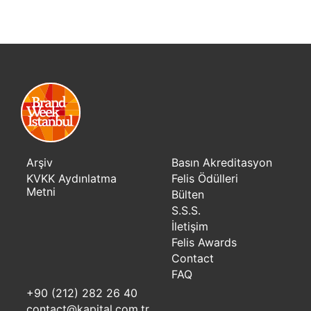
Arşiv
Basın Akreditasyon
KVKK Aydınlatma
Felis Ödülleri
Metni
Bülten
S.S.S.
İletişim
Felis Awards
Contact
FAQ
+90 (212) 282 26 40
contact@kapital.com.tr