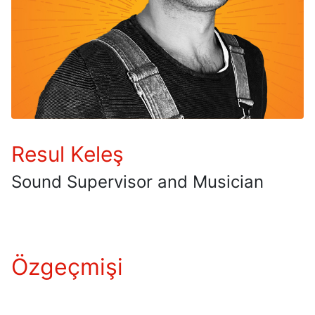
Resul Keleş
Sound Supervisor and Musician
Özgeçmişi