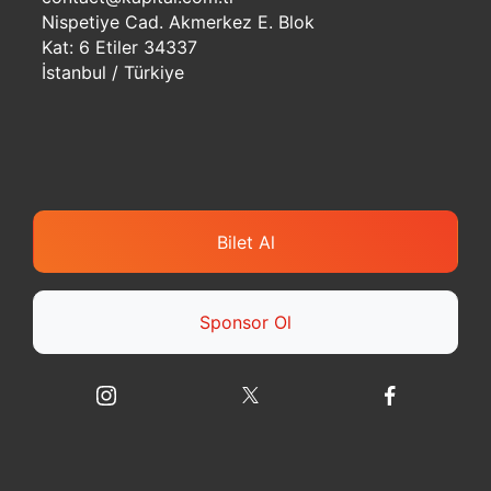
Nispetiye Cad. Akmerkez E. Blok
Kat: 6 Etiler 34337
İstanbul / Türkiye
Bilet Al
Sponsor Ol