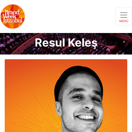
MENÜ
Resul Keleş