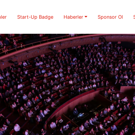
ler
Start-Up Badge
Haberler
Sponsor Ol