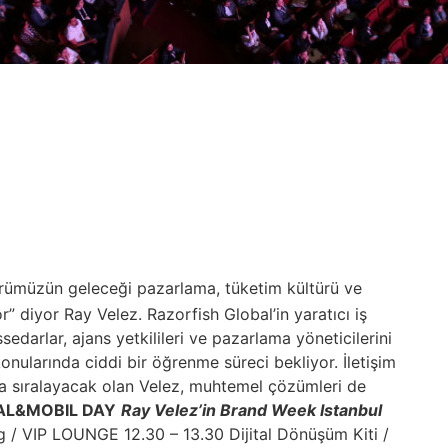
rümüzün geleceği pazarlama, tüketim kültürü ve
r” diyor Ray Velez. Razorfish Global’in yaratıcı iş
sedarlar, ajans yetkilileri ve pazarlama yöneticilerini
konularında ciddi bir öğrenme süreci bekliyor. İletişim
sıralayacak olan Velez, muhtemel çözümleri de
TAL&MOBIL DAY
Ray Velez’in Brand Week Istanbul
 / VIP LOUNGE 12.30 – 13.30 Dijital Dönüşüm Kiti /