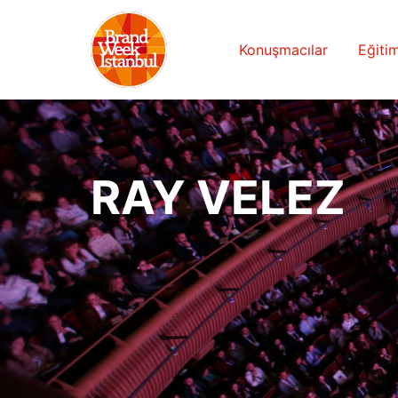
Konuşmacılar
Eğitim
RAY VELEZ