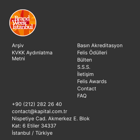
Arşiv
Basın Akreditasyon
KVKK Aydınlatma
Felis Ödülleri
Metni
Bülten
S.S.S.
İletişim
Felis Awards
Contact
FAQ
+90 (212) 282 26 40
contact@kapital.com.tr
Nispetiye Cad. Akmerkez E. Blok
Kat: 6 Etiler 34337
İstanbul / Türkiye