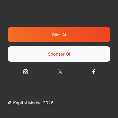
Bilet Al
Sponsor Ol
© Kapital Medya 2026