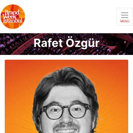
MENÜ
Rafet Özgür