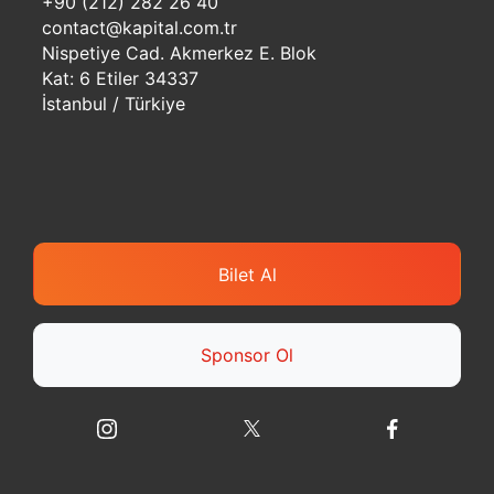
+90 (212) 282 26 40
contact@kapital.com.tr
Nispetiye Cad. Akmerkez E. Blok
Kat: 6 Etiler 34337
İstanbul / Türkiye
Bilet Al
Sponsor Ol