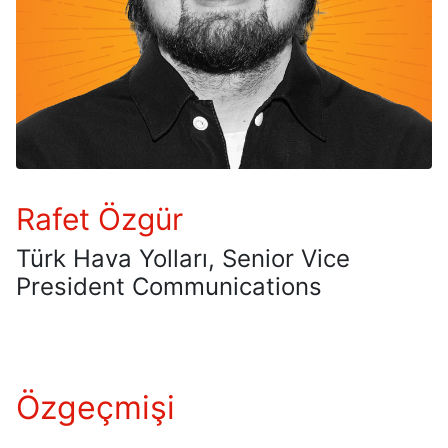
Rafet Özgür
Türk Hava Yolları, Senior Vice
President Communications
Özgeçmişi