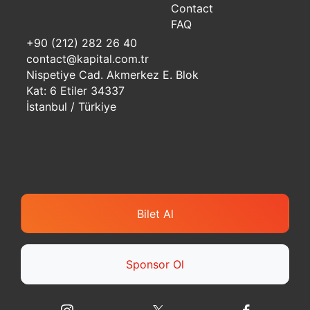
Contact
FAQ
+90 (212) 282 26 40
contact@kapital.com.tr
Nispetiye Cad. Akmerkez E. Blok
Kat: 6 Etiler 34337
İstanbul / Türkiye
Bilet Al
Sponsor Ol