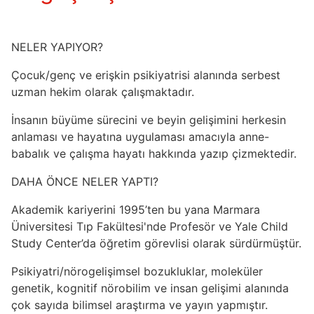
NELER YAPIYOR?
Çocuk/genç ve erişkin psikiyatrisi alanında serbest
uzman hekim olarak çalışmaktadır.
İnsanın büyüme sürecini ve beyin gelişimini herkesin
anlaması ve hayatına uygulaması amacıyla anne-
babalık ve çalışma hayatı hakkında yazıp çizmektedir.
DAHA ÖNCE NELER YAPTI?
Akademik kariyerini 1995’ten bu yana Marmara
Üniversitesi Tıp Fakültesi'nde Profesör ve Yale Child
Study Center’da öğretim görevlisi olarak sürdürmüştür.
Psikiyatri/nörogelişimsel bozukluklar, moleküler
genetik, kognitif nörobilim ve insan gelişimi alanında
çok sayıda bilimsel araştırma ve yayın yapmıştır.