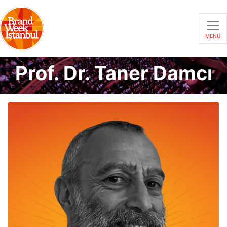
MENÜ
Prof. Dr. Taner Damcı