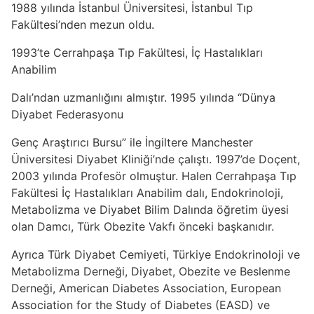
1988 yılında İstanbul Üniversitesi, İstanbul Tıp
Fakültesi’nden mezun oldu.
1993’te Cerrahpaşa Tıp Fakültesi, İç Hastalıkları
Anabilim
Dalı’ndan uzmanlığını almıştır. 1995 yılında “Dünya
Diyabet Federasyonu
Genç Araştırıcı Bursu” ile İngiltere Manchester
Üniversitesi Diyabet Kliniği’nde çalıştı. 1997’de Doçent,
2003 yılında Profesör olmuştur. Halen Cerrahpaşa Tıp
Fakültesi İç Hastalıkları Anabilim dalı, Endokrinoloji,
Metabolizma ve Diyabet Bilim Dalında öğretim üyesi
olan Damcı, Türk Obezite Vakfı önceki başkanıdır.
Ayrıca Türk Diyabet Cemiyeti, Türkiye Endokrinoloji ve
Metabolizma Derneği, Diyabet, Obezite ve Beslenme
Derneği, American Diabetes Association, European
Association for the Study of Diabetes (EASD) ve