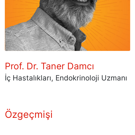
Prof. Dr. Taner Damcı
İç Hastalıkları, Endokrinoloji Uzmanı
Özgeçmişi