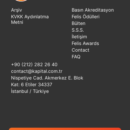
Arşiv
Basın Akreditasyon
KVKK Aydınlatma
Felis Ödülleri
Metni
Bülten
S.S.S.
İletişim
Felis Awards
Contact
FAQ
+90 (212) 282 26 40
contact@kapital.com.tr
Nispetiye Cad. Akmerkez E. Blok
Kat: 6 Etiler 34337
İstanbul / Türkiye