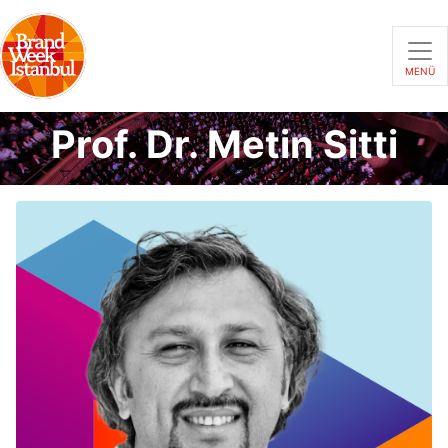
MENÜ
Prof. Dr. Metin Sitti