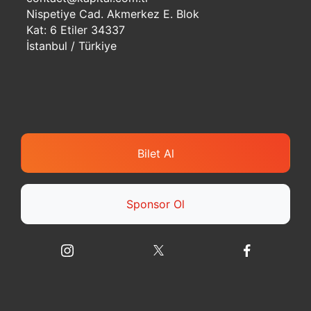
Nispetiye Cad. Akmerkez E. Blok
Kat: 6 Etiler 34337
İstanbul / Türkiye
Bilet Al
Sponsor Ol