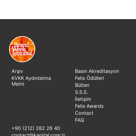
Arşiv
Basın Akreditasyon
KVKK Aydınlatma
Felis Ödülleri
Metni
Bülten
S.S.S.
İletişim
Felis Awards
Contact
FAQ
+90 (212) 282 26 40
contact@kapital.com.tr