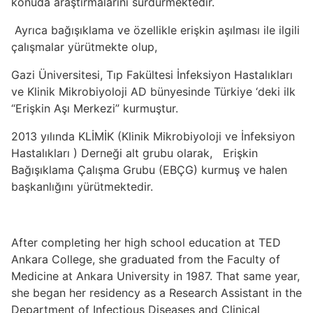
konuda araştırmalarını sürdürmektedir.
Ayrıca bağışıklama ve özellikle erişkin aşılması ile ilgili
çalışmalar yürütmekte olup,
Gazi Üniversitesi, Tıp Fakültesi İnfeksiyon Hastalıkları
ve Klinik Mikrobiyoloji AD bünyesinde Türkiye ‘deki ilk
“Erişkin Aşı Merkezi” kurmuştur.
2013 yılında KLİMİK (Klinik Mikrobiyoloji ve İnfeksiyon
Hastalıkları ) Derneği alt grubu olarak, Erişkin
Bağışıklama Çalışma Grubu (EBÇG) kurmuş ve halen
başkanlığını yürütmektedir.
After completing her high school education at TED
Ankara College, she graduated from the Faculty of
Medicine at Ankara University in 1987. That same year,
she began her residency as a Research Assistant in the
Department of Infectious Diseases and Clinical