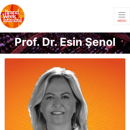
MENÜ
Prof. Dr. Esin Şenol