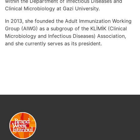
within the Department of Infectious Diseases and
Clinical Microbiology at Gazi University.
In 2013, she founded the Adult Immunization Working
Group (AIWG) as a subgroup of the KLİMİK (Clinical
Microbiology and Infectious Diseases) Association,
and she currently serves as its president.