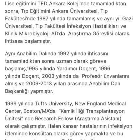
Lise eğitimini TED Ankara Koleji’nde tamamladıktan
sonra, Tıp Eğitimini Ankara Üniversitesi, Tıp
Fakültesi’nde 1987 yılında tamamlamış ve aynı yıl Gazi
Üniversitesi, Tıp Fakültesi İnfeksiyon Hastalıkları ve
Klinik Mikrobiyoloji AD’da Araştırma Görevlisi olarak
ihtisasa başlamıştır.
Aynı Anabilim Dalında 1992 yılında ihtisasını
tamamladıktan sonra uzman olarak göreve
başlamış,1995 yılında Yardımcı Doçent, 1996
yılında Doçent, 2003 yılında da Profesör ünvanlarını
almış ve 2009-2013 yılları arasında Anabilim Dalı
Başkanlığı yapmıştır.
1999 yılında Tufts University, New England Medical
Center, Boston/MA’da “Kemik İliği Transplantasyon
Ünitesi” nde Research Fellow (Araştırma Asistanı)
olarak çalışmıştır. Halen kanser hastalarının infeksiyon
izleminde konsültan olarak görev yapmakta ve bu