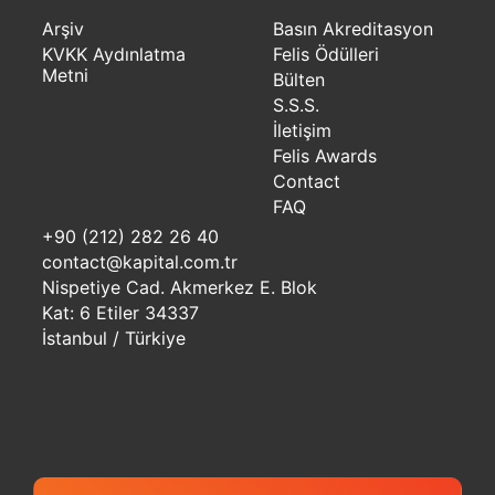
Arşiv
Basın Akreditasyon
KVKK Aydınlatma
Felis Ödülleri
Metni
Bülten
S.S.S.
İletişim
Felis Awards
Contact
FAQ
+90 (212) 282 26 40
contact@kapital.com.tr
Nispetiye Cad. Akmerkez E. Blok
Kat: 6 Etiler 34337
İstanbul / Türkiye