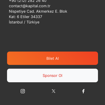
+90 (212) 282 26 40
contact@kapital.com.tr
Nispetiye Cad. Akmerkez E. Blok
Kat: 6 Etiler 34337
İstanbul / Türkiye
Bilet Al
Sponsor Ol