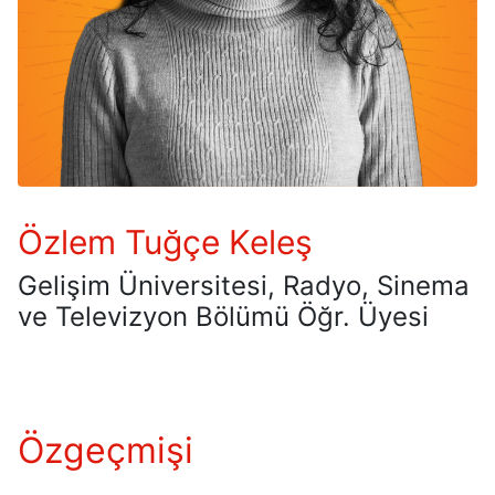
Özlem Tuğçe Keleş
Gelişim Üniversitesi, Radyo, Sinema
ve Televizyon Bölümü Öğr. Üyesi
Özgeçmişi