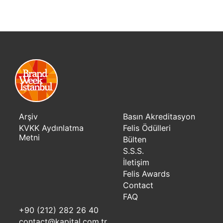
Arşiv
Basın Akreditasyon
KVKK Aydınlatma
Felis Ödülleri
Metni
Bülten
S.S.S.
İletişim
Felis Awards
Contact
FAQ
+90 (212) 282 26 40
contact@kapital.com.tr