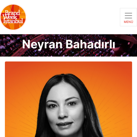
MENÜ
Neyran Bahadırlı