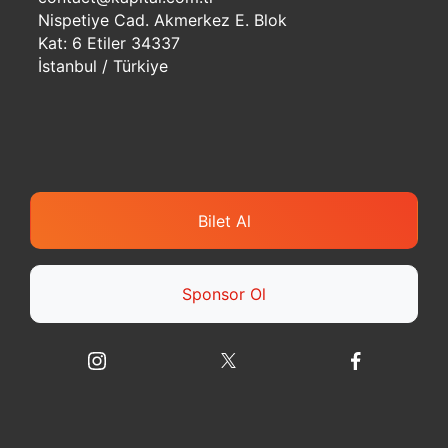
Nispetiye Cad. Akmerkez E. Blok
Kat: 6 Etiler 34337
İstanbul / Türkiye
Bilet Al
Sponsor Ol