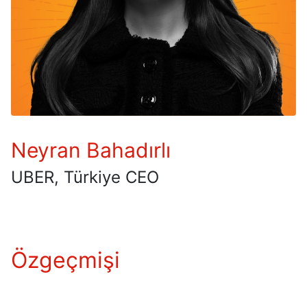
Neyran Bahadırlı
UBER, Türkiye CEO
Özgeçmişi