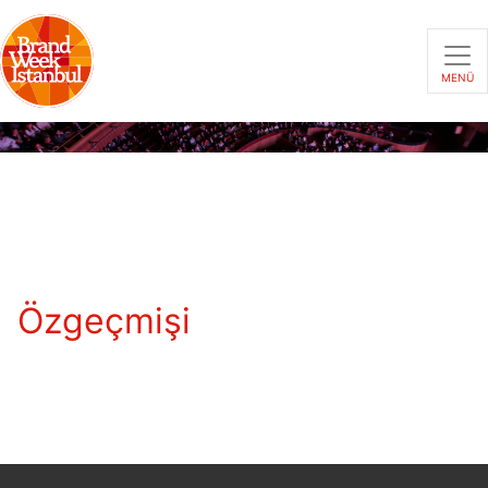
MENÜ
Özgeçmişi