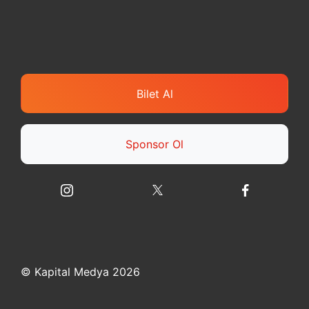
Bilet Al
Sponsor Ol
© Kapital Medya 2026