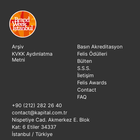
Arşiv
Basın Akreditasyon
KVKK Aydınlatma
Felis Ödülleri
Metni
Bülten
S.S.S.
İletişim
Felis Awards
Contact
FAQ
+90 (212) 282 26 40
contact@kapital.com.tr
Nispetiye Cad. Akmerkez E. Blok
Kat: 6 Etiler 34337
İstanbul / Türkiye