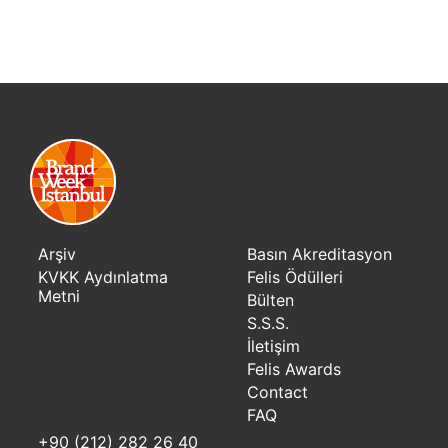
Arşiv
Basın Akreditasyon
KVKK Aydınlatma
Felis Ödülleri
Metni
Bülten
S.S.S.
İletişim
Felis Awards
Contact
FAQ
+90 (212) 282 26 40