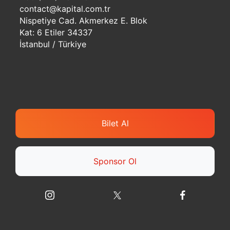
contact@kapital.com.tr
Nispetiye Cad. Akmerkez E. Blok
Kat: 6 Etiler 34337
İstanbul / Türkiye
Bilet Al
Sponsor Ol