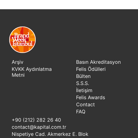
Arşiv
Basın Akreditasyon
KVKK Aydınlatma
Felis Ödülleri
Metni
Bülten
S.S.S.
İletişim
Felis Awards
Contact
FAQ
+90 (212) 282 26 40
contact@kapital.com.tr
Nispetiye Cad. Akmerkez E. Blok