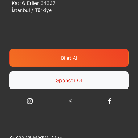
Kat: 6 Etiler 34337
İstanbul / Türkiye
Bilet Al
Sponsor Ol
© Kapital Medya 2026