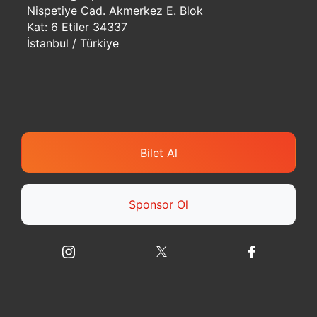
Nispetiye Cad. Akmerkez E. Blok
Kat: 6 Etiler 34337
İstanbul / Türkiye
Bilet Al
Sponsor Ol