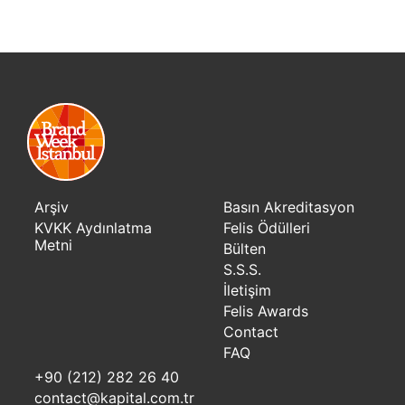
Arşiv
Basın Akreditasyon
KVKK Aydınlatma
Felis Ödülleri
Metni
Bülten
S.S.S.
İletişim
Felis Awards
Contact
FAQ
+90 (212) 282 26 40
contact@kapital.com.tr