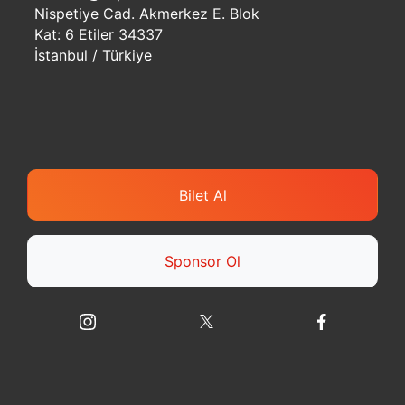
Nispetiye Cad. Akmerkez E. Blok
Kat: 6 Etiler 34337
İstanbul / Türkiye
Bilet Al
Sponsor Ol