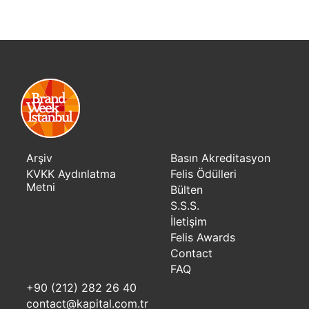
Arşiv
Basın Akreditasyon
KVKK Aydınlatma
Felis Ödülleri
Metni
Bülten
S.S.S.
İletişim
Felis Awards
Contact
FAQ
+90 (212) 282 26 40
contact@kapital.com.tr