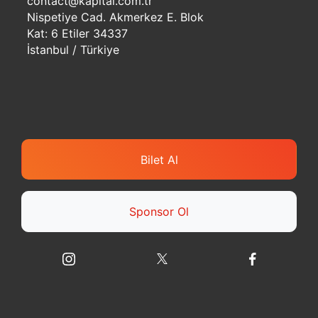
contact@kapital.com.tr
Nispetiye Cad. Akmerkez E. Blok
Kat: 6 Etiler 34337
İstanbul / Türkiye
Bilet Al
Sponsor Ol