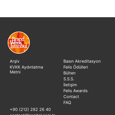
Arşiv
Basın Akreditasyon
KVKK Aydınlatma
Felis Ödülleri
Metni
Bülten
S.S.S.
İletişim
Felis Awards
Contact
FAQ
+90 (212) 282 26 40