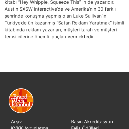
kitabı “Hey Whipple, Squeeze This” in de yazarıdır.
Austin SXSW Interactive’de ve Amerika’nın 30 farklı
şehrinde konuşma yapmış olan Luke Sullivan’ın
Türkiye’de ün kazanmış “Satan Reklam Yaratmak” isimli
kitabında reklam yazarları, müşteri tarafı ve müşteri
temsilcilerine önemli ipuçları vermektedir.
Arşiv
Basın Akreditasyon
KVKK Aydınlatma
Felis Ödülleri