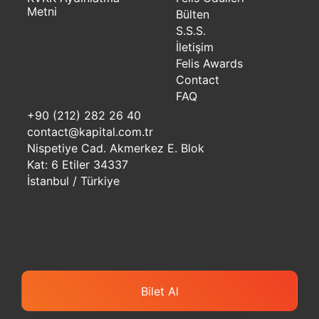
Metni
Bülten
S.S.S.
İletişim
Felis Awards
Contact
FAQ
+90 (212) 282 26 40
contact@kapital.com.tr
Nispetiye Cad. Akmerkez E. Blok
Kat: 6 Etiler 34337
İstanbul / Türkiye
Bilet Al