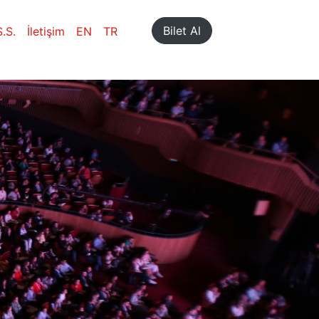
Bilet Al
S.S.
İletişim
EN
TR