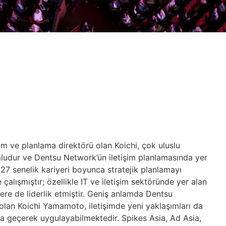
 ve planlama direktörü olan Koichi, çok uluslu
umludur ve Dentsu Network’ün iletişim planlamasında yer
i 27 senelik kariyeri boyunca stratejik planlamayı
çalışmıştır; özellikle IT ve iletişim sektöründe yer alan
ere de liderlik etmiştir. Geniş anlamda Dentsu
lan Koichi Yamamoto, iletişimde yeni yaklaşımları da
arına geçerek uygulayabilmektedir. Spikes Asia, Ad Asia,