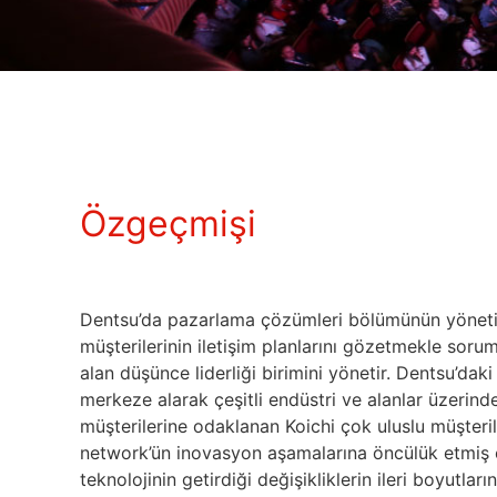
Özgeçmişi
Dentsu’da pazarlama çözümleri bölümünün yönetim
müşterilerinin iletişim planlarını gözetmekle sor
alan düşünce liderliği birimini yönetir. Dentsu’dak
merkeze alarak çeşitli endüstri ve alanlar üzerinde 
müşterilerine odaklanan Koichi çok uluslu müşteril
network’ün inovasyon aşamalarına öncülük etmiş o
teknolojinin getirdiği değişikliklerin ileri boyutl