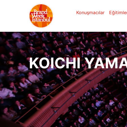
Konuşmacılar
Eğitimle
KOICHI YAM