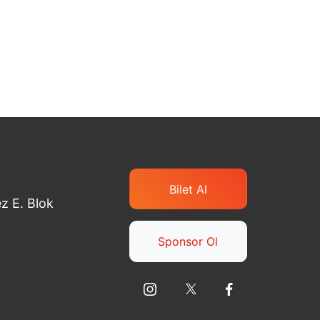
Bilet Al
z E. Blok
Sponsor Ol