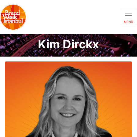
MENÜ
Kim Dirckx