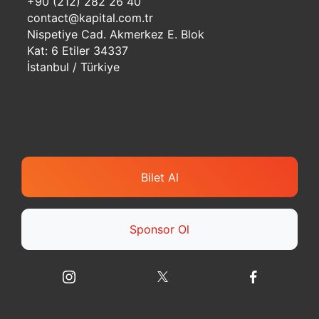
+90 (212) 282 26 40
contact@kapital.com.tr
Nispetiye Cad. Akmerkez E. Blok
Kat: 6 Etiler 34337
İstanbul / Türkiye
Bilet Al
Sponsor Ol