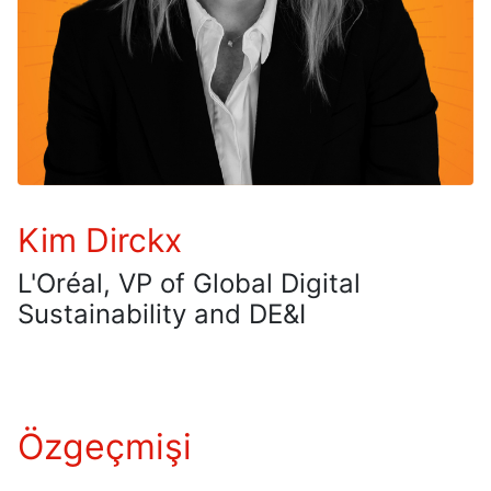
Kim Dirckx
L'Oréal, VP of Global Digital
Sustainability and DE&I
Özgeçmişi