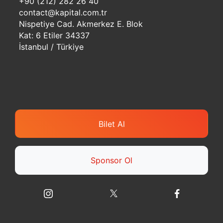
+90 (212) 282 26 40
contact@kapital.com.tr
Nispetiye Cad. Akmerkez E. Blok
Kat: 6 Etiler 34337
İstanbul / Türkiye
Bilet Al
Sponsor Ol