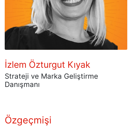
İzlem Özturgut Kıyak
Strateji ve Marka Geliştirme
Danışmanı
Özgeçmişi