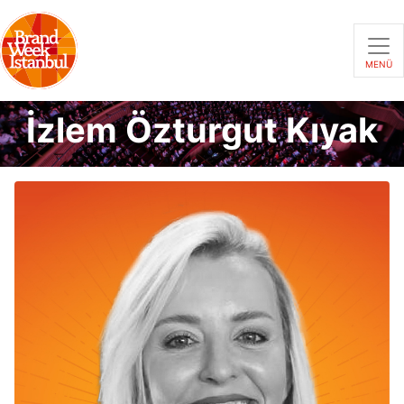
MENÜ
İzlem Özturgut Kıyak