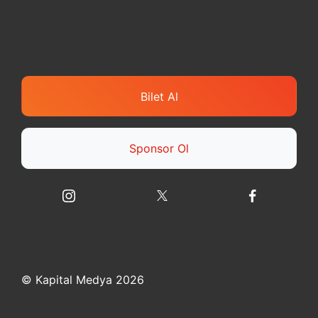
Bilet Al
Sponsor Ol
© Kapital Medya 2026