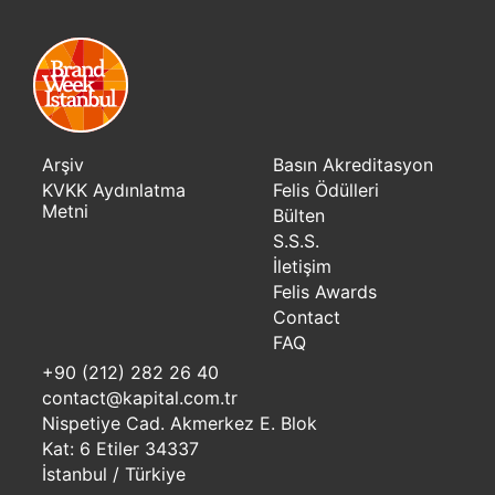
Arşiv
Basın Akreditasyon
KVKK Aydınlatma
Felis Ödülleri
Metni
Bülten
S.S.S.
İletişim
Felis Awards
Contact
FAQ
+90 (212) 282 26 40
contact@kapital.com.tr
Nispetiye Cad. Akmerkez E. Blok
Kat: 6 Etiler 34337
İstanbul / Türkiye