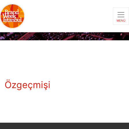
MENÜ
Özgeçmişi