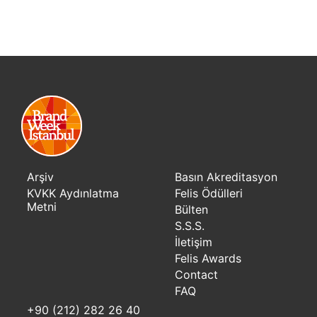
Arşiv
Basın Akreditasyon
KVKK Aydınlatma
Felis Ödülleri
Metni
Bülten
S.S.S.
İletişim
Felis Awards
Contact
FAQ
+90 (212) 282 26 40