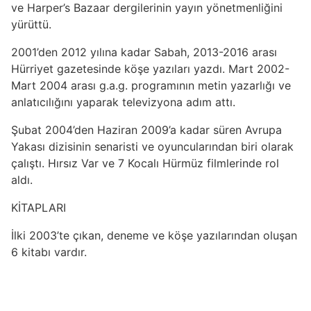
ve Harper’s Bazaar dergilerinin yayın yönetmenliğini
yürüttü.
2001’den 2012 yılına kadar Sabah, 2013-2016 arası
Hürriyet gazetesinde köşe yazıları yazdı. Mart 2002-
Mart 2004 arası g.a.g. programının metin yazarlığı ve
anlatıcılığını yaparak televizyona adım attı.
Şubat 2004’den Haziran 2009’a kadar süren Avrupa
Yakası dizisinin senaristi ve oyuncularından biri olarak
çalıştı. Hırsız Var ve 7 Kocalı Hürmüz filmlerinde rol
aldı.
KİTAPLARI
İlki 2003’te çıkan, deneme ve köşe yazılarından oluşan
6 kitabı vardır.