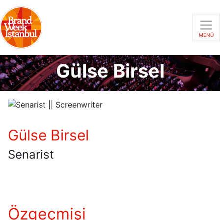
MENÜ
Gülse Birsel
Gülse Birsel
Senarist
Özgeçmişi