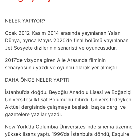
NELER YAPIYOR?
Ocak 2012-Kasım 2014 arasında yayınlanan Yalan
Dünya, ayrıca Mayıs 2020’de final bölümü yayınlanan
Jet Sosyete dizilerinin senaristi ve oyuncusudur.
2017’de vizyona giren Aile Arasında filminin
senaryosunu yazdı ve oyuncu olarak yer almıştır.
DAHA ÖNCE NELER YAPTI?
İstanbul’da doğdu. Beyoğlu Anadolu Lisesi ve Boğaziçi
Üniversitesi İktisat Bölümü’nü bitirdi. Üniversitedeyken
Aktüel dergisinde çalışmaya başladı, başka dergi ve
gazetelere yazılar yazdı.
New York’da Columbia Üniversitesi’nde sinema üzerine
yüksek lisans yaptı. 1996’da İstanbul’a döndü, Esquire