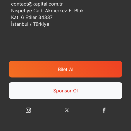
contact@kapital.com.tr
Nispetiye Cad. Akmerkez E. Blok
Kat: 6 Etiler 34337
İstanbul / Türkiye
Bilet Al
Sponsor Ol