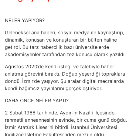
NELER YAPIYOR?
Geleneksel ana haberi, sosyal medya ile kaynaştırıp,
dinamik, konuşan ve konuşturan bir bülten haline
getirdi. Bu tarz habercilik bazı üniversitelerde
akademisyenler tarafından tez konusu olarak yazıldı.
Ağustos 2020’de kendi isteği ve talebiyle haber
anlatma görevini bıraktı. Doğup yeşerdiği topraklara
dondü. İzmir’de yaşıyor. Şu aralar digital mecralarda
kendi bağımsız yayınlarını gerçekleştiriyor.
DAHA ÖNCE NELER YAPTI?
2 Şubat 1968 tarihinde, Aydın’ın Nazilli ilçesinde,
rahmetli anneannesinin evinde, bir cuma günü doğdu.
İzmir Atatürk Lisesi’ni bitirdi. İstanbul Üniversitesi
İngilizce İşletme Fakültesi’nden mezun oldu.