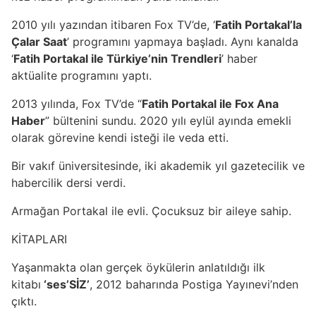
2010 yılı yazından itibaren Fox TV’de, ‘
Fatih Portakal’la
Çalar Saat
’ programını yapmaya başladı. Aynı kanalda
‘
Fatih Portakal ile Türkiye’nin Trendleri
’ haber
aktüalite programını yaptı.
2013 yılında, Fox TV’de “
Fatih Portakal ile Fox Ana
Haber
” bültenini sundu. 2020 yılı eylül ayında emekli
olarak görevine kendi isteği ile veda etti.
Bir vakıf üniversitesinde, iki akademik yıl gazetecilik ve
habercilik dersi verdi.
Armağan Portakal ile evli. Çocuksuz bir aileye sahip.
KİTAPLARI
Yaşanmakta olan gerçek öykülerin anlatıldığı ilk
kitabı
‘ses’SİZ’
, 2012 baharında Postiga Yayınevi’nden
çıktı.