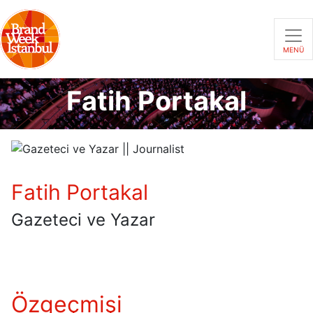
MENÜ
Fatih Portakal
Fatih Portakal
Gazeteci ve Yazar
Özgeçmişi