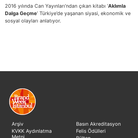
2016 yılında Can Yayınları’ndan çıkan kitabı ‘
Aklımla
Dalga Geçme
’ Türkiye’de yaşanan siyasi, ekonomik ve
sosyal olayları anlatıyor.
Arşiv
Basın Akreditasyon
KVKK Aydınlatma
Felis Ödülleri
Metni