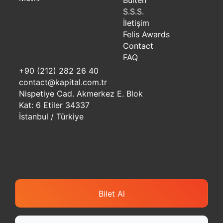
Bülten
S.S.S.
İletişim
Felis Awards
Contact
FAQ
+90 (212) 282 26 40
contact@kapital.com.tr
Nispetiye Cad. Akmerkez E. Blok
Kat: 6 Etiler 34337
İstanbul / Türkiye
Bilet Al