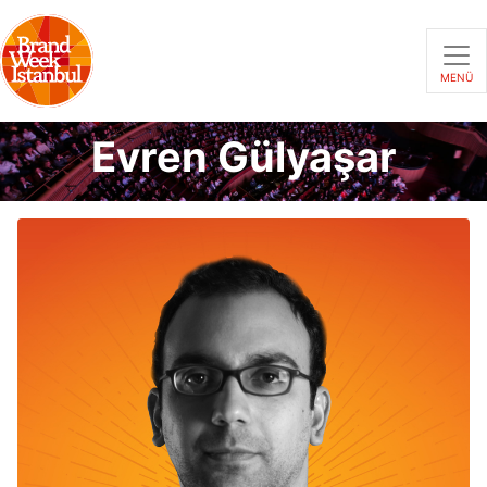
MENÜ
Evren Gülyaşar