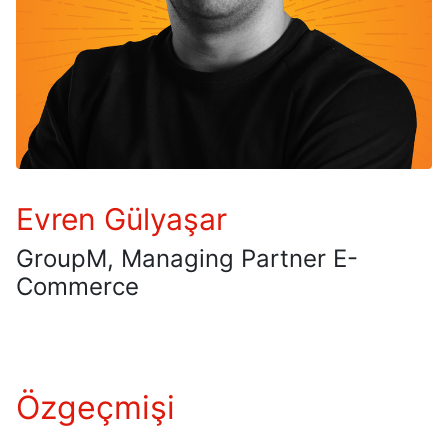
Evren Gülyaşar
GroupM, Managing Partner E-
Commerce
Özgeçmişi