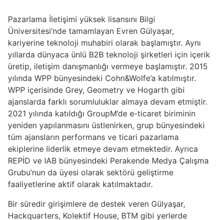
Pazarlama İletişimi yüksek lisansını Bilgi
Üniversitesi’nde tamamlayan Evren Gülyaşar,
kariyerine teknoloji muhabiri olarak başlamıştır. Aynı
yıllarda dünyaca ünlü B2B teknoloji şirketleri için içerik
üretip, iletişim danışmanlığı vermeye başlamıştır. 2015
yılında WPP bünyesindeki Cohn&Wolfe’a katılmıştır.
WPP içerisinde Grey, Geometry ve Hogarth gibi
ajanslarda farklı sorumluluklar almaya devam etmiştir.
2021 yılında katıldığı GroupM’de e-ticaret biriminin
yeniden yapılanmasını üstlenirken, grup bünyesindeki
tüm ajansların performans ve ticari pazarlama
ekiplerine liderlik etmeye devam etmektedir. Ayrıca
REPİD ve IAB bünyesindeki Perakende Medya Çalışma
Grubu’nun da üyesi olarak sektörü geliştirme
faaliyetlerine aktif olarak katılmaktadır.
Bir süredir girişimlere de destek veren Gülyaşar,
Hackquarters, Kolektif House, BTM gibi yerlerde