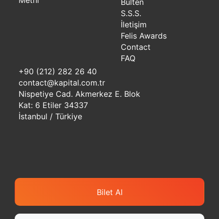
Metni
Bülten
S.S.S.
İletişim
Felis Awards
Contact
FAQ
+90 (212) 282 26 40
contact@kapital.com.tr
Nispetiye Cad. Akmerkez E. Blok
Kat: 6 Etiler 34337
İstanbul / Türkiye
Bilet Al