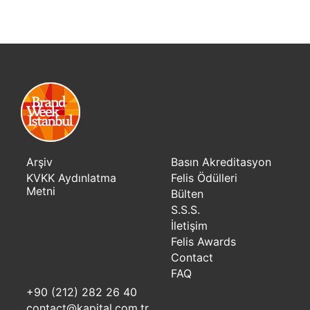
Arşiv
Basın Akreditasyon
KVKK Aydınlatma
Felis Ödülleri
Metni
Bülten
S.S.S.
İletişim
Felis Awards
Contact
FAQ
+90 (212) 282 26 40
contact@kapital.com.tr