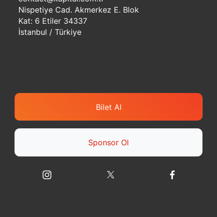
Nispetiye Cad. Akmerkez E. Blok
Kat: 6 Etiler 34337
İstanbul / Türkiye
Bilet Al
Sponsor Ol