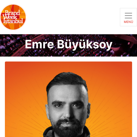
MENÜ
Emre Büyüksoy