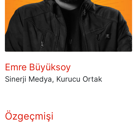
Emre Büyüksoy
Sinerji Medya, Kurucu Ortak
Özgeçmişi